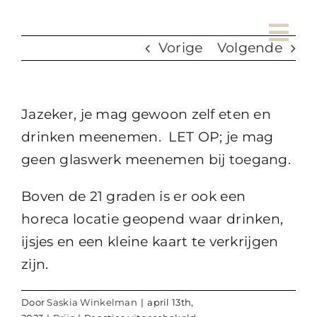
Ga
naar
Vorige
Volgende
inhoud
Jazeker, je mag gewoon zelf eten en
drinken meenemen. LET OP; je mag
geen glaswerk meenemen bij toegang.
Boven de 21 graden is er ook een
horeca locatie geopend waar drinken,
ijsjes en een kleine kaart te verkrijgen
zijn.
Door
Saskia Winkelman
|
april 13th,