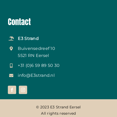
Contact
E3 Strand
Buivensedreef 10
5521 RN Eersel
+31 (0)6 59 89 50 30
info@E3strand.nl
© 2023 E3 Strand Eersel
All rights reserved